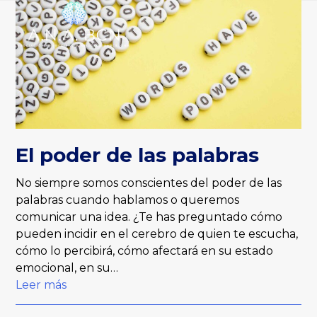
Skip
Open
Close
to
mobile
mobile
content
menu
menu
El poder de las palabras
No siempre somos conscientes del poder de las
palabras cuando hablamos o queremos
comunicar una idea. ¿Te has preguntado cómo
pueden incidir en el cerebro de quien te escucha,
cómo lo percibirá, cómo afectará en su estado
emocional, en su…
Leer más