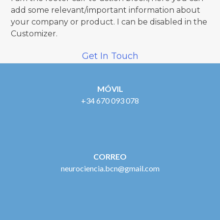
add some relevant/important information about
your company or product. I can be disabled in the
Customizer.
Get In Touch
MÓVIL
+34 670 093 078
CORREO
neurociencia.bcn@gmail.com