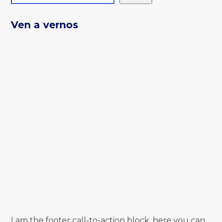
Ven a vernos
I am the footer call-to-action block, here you can