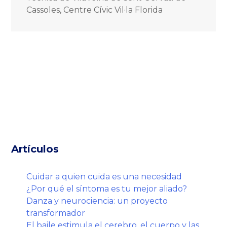
Cassoles, Centre Cívic Vil·la Florida
Artículos
Cuidar a quien cuida es una necesidad
¿Por qué el síntoma es tu mejor aliado?
Danza y neurociencia: un proyecto
transformador
El baile estimula el cerebro, el cuerpo y las