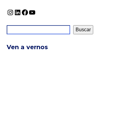
Instagram
LinkedIn
Facebook
YouTube
Buscar
Ven a vernos