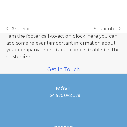
Anterior
Siguiente
previous
next
I am the footer call-to-action block, here you can
post:
post:
add some relevant/important information about
your company or product. I can be disabled in the
Customizer.
Get In Touch
MÓVIL
+34 670 093 078